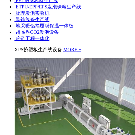
PET泡沫芯材生产线
ETPU/EPP/EPS发泡珠粒生产线
物理发泡实验机
装饰线条生产线
地采暖铝箔覆膜保温一体板
超临界CO2发泡设备
冷链工程一体化
XPS挤塑板生产线设备
MORE +