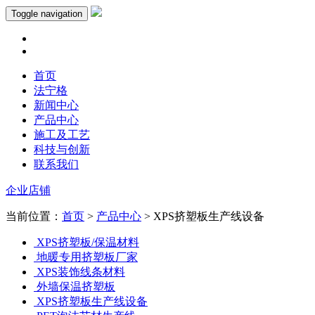
Toggle navigation
首页
法宁格
新闻中心
产品中心
施工及工艺
科技与创新
联系我们
企业店铺
当前位置：
首页
>
产品中心
> XPS挤塑板生产线设备
XPS挤塑板/保温材料
地暖专用挤塑板厂家
XPS装饰线条材料
外墙保温挤塑板
XPS挤塑板生产线设备