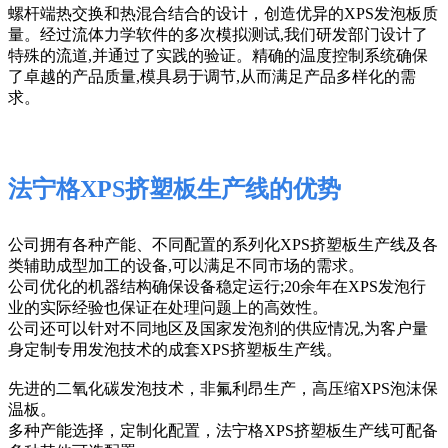
螺杆端热交换和热混合结合的设计，创造优异的XPS发泡板质
量。经过流体力学软件的多次模拟测试,我们研发部门设计了
特殊的流道,并通过了实践的验证。精确的温度控制系统确保
了卓越的产品质量,模具易于调节,从而满足产品多样化的需
求。
法宁格XPS挤塑板生产线的优势
公司拥有各种产能、不同配置的系列化XPS挤塑板生产线及各
类辅助成型加工的设备,可以满足不同市场的需求。
公司优化的机器结构确保设备稳定运行;20余年在XPS发泡行
业的实际经验也保证在处理问题上的高效性。
公司还可以针对不同地区及国家发泡剂的供应情况,为客户量
身定制专用发泡技术的成套XPS挤塑板生产线。
先进的二氧化碳发泡技术，非氟利昂生产，高压缩XPS泡沫保
温板。
多种产能选择，定制化配置，法宁格XPS挤塑板生产线可配备