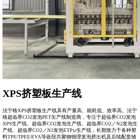
XPS挤塑板生产线
法宁格XPS挤塑板生产线具有产量高、能耗低、效率高。法宁
格超临界CO2发泡PET生产线制造商，专注于超临界CO2发泡
XPS生产线、超临界CO2发泡生产线、超临界CO2／N2发泡生
产线、超临界CO2／N2发泡ETP∪生产线，长期致力于各种塑
料TPE/TPEE/EVA等嵌段共聚物物理发泡挤出机及后续配套辅