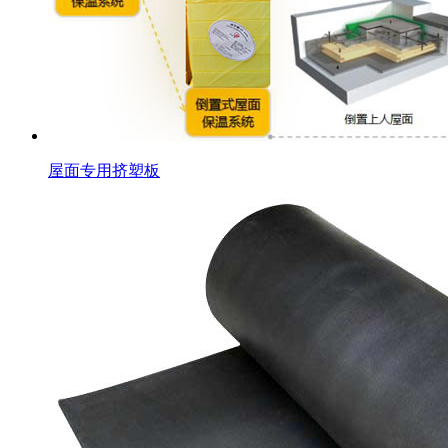
屋面专用挤塑板