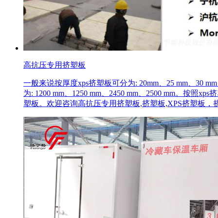
高抗压专用挤塑板
一般来说按厚度xps挤塑板可分为: 20mm、25 mm、30 mm、4
为: 1200 mm、1250 mm、2450 mm、2500
塑板。欢迎咨询高抗压专用挤塑板,挤塑板,XPS挤塑板，