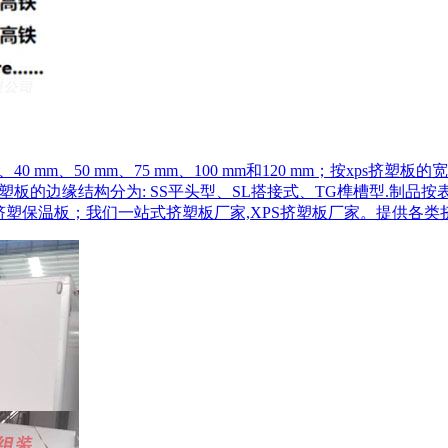
0 mm、50 mm、75 mm、100 mm和120 mm；按xps挤塑板的宽
 mm。按照xps挤塑板的边缘结构分为: SS平头型、SL搭接式、TG榫
挤塑保温板；我们一站式挤塑板厂家,XPS挤塑板厂家。提供各类挤