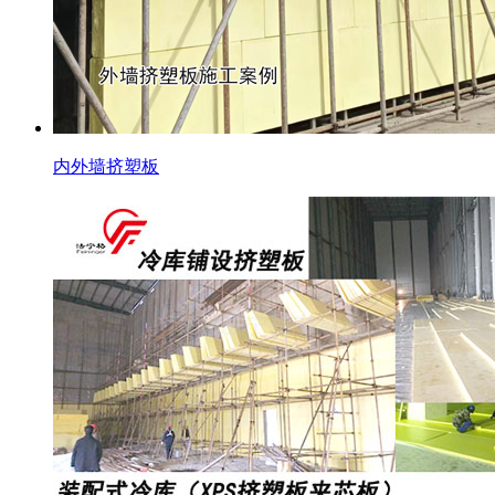
内外墙挤塑板