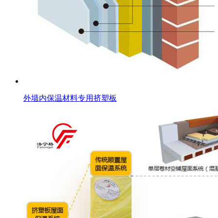
外墙内保温材料专用挤塑板