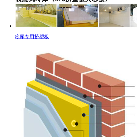
冷库专用挤塑板