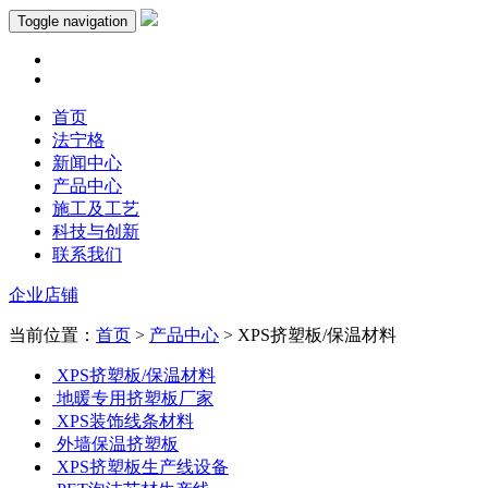
Toggle navigation
首页
法宁格
新闻中心
产品中心
施工及工艺
科技与创新
联系我们
企业店铺
当前位置：
首页
>
产品中心
> XPS挤塑板/保温材料
XPS挤塑板/保温材料
地暖专用挤塑板厂家
XPS装饰线条材料
外墙保温挤塑板
XPS挤塑板生产线设备