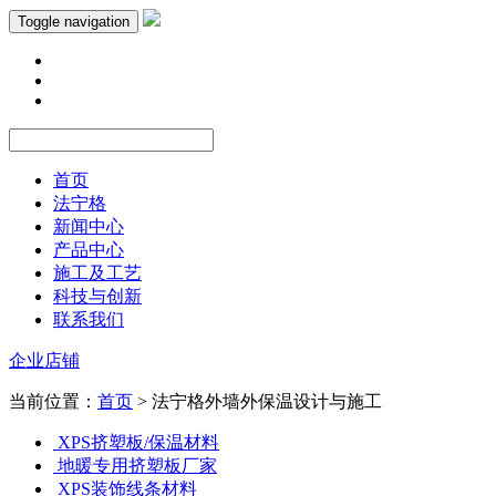
Toggle navigation
首页
法宁格
新闻中心
产品中心
施工及工艺
科技与创新
联系我们
企业店铺
当前位置：
首页
> 法宁格外墙外保温设计与施工
XPS挤塑板/保温材料
地暖专用挤塑板厂家
XPS装饰线条材料