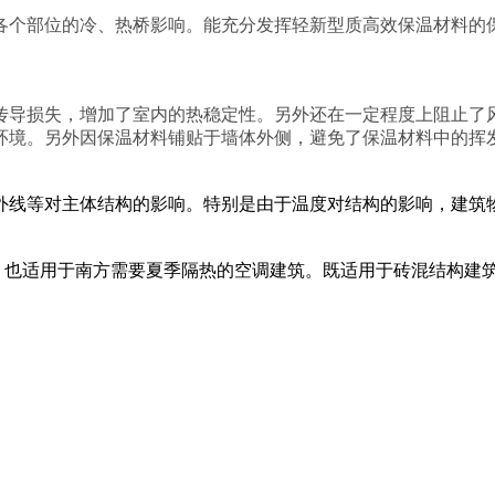
各个部位的冷、热桥影响。能充分发挥轻新型质高效保温材料的
传导损失，增加了室内的热稳定性。另外还在一定程度上阻止了
环境。另外因保温材料铺贴于墙体外侧，避免了保温材料中的挥
外线等对
主体结构
的影响。特别是由于温度对结构的影响，建筑
筑，也适用于南方需要夏季隔热的空调建筑。既适用于砖混结构建