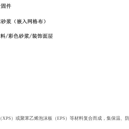
XPS）或
聚苯乙烯泡沫板（EPS）
等材料复合而成，集保温、