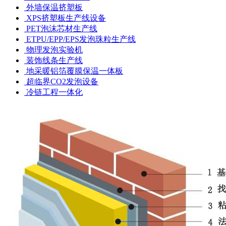
外墙保温挤塑板
XPS挤塑板生产线设备
PET泡沫芯材生产线
ETPU/EPP/EPS发泡珠粒生产线
物理发泡实验机
装饰线条生产线
地采暖铝箔覆膜保温一体板
超临界CO2发泡设备
冷链工程一体化