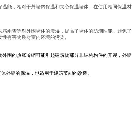
保温能，相对于外墙内保温和夹心保温墙体，在使用相同保温材
风霜雨雪等对外围墙体的浸湿，提高了墙体的防潮性能，避免了
发性有害物质对室内环境的污染。
物外围的
热胀冷
缩
可能引起建筑物部分
非结构构件
的开裂，外墙
筑体外墙的保温，也适用于建筑节能的改造。