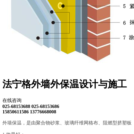
法宁格外墙外保温设计与施工
在线咨询
025-68153688 025-68153686
15850611586 13776668008
外墙保温，是由聚合物砂浆、玻璃纤维网格布、阻燃型挤塑板（