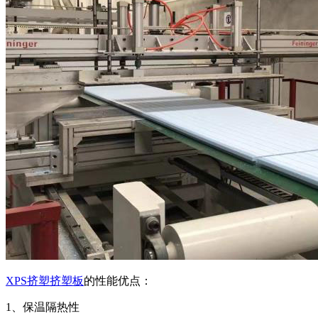
XPS挤塑挤塑板
的性能优点：
1、保温隔热性