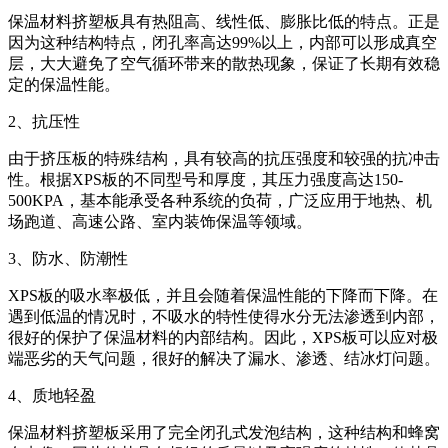
保温材料挤塑板具有热阻高、线性低、膨胀比低的特点。正是
因为这种结构特点，闭孔率高达99%以上，内部可以形成真空
层，大大避免了空气循环带来的散热现象，保证了长期有效稳
定的保温性能。
2、抗压性
由于挤压板的特殊结构，具有较高的抗压强度和较强的抗冲击
性。根据XPS板的不同型号和厚度，其压力强度高达150-
500KPA，基本能承受各种系统的负荷，广泛应用于地热、机
场跑道、高速公路、室内装饰保温等领域。
3、防水、防潮性
XPS板的吸水率极低，并且会随着保温性能的下降而下降。在
遇到低温的情况时，不吸水的特性使得水分无法渗透到内部，
很好的保护了保温材料的内部结构。因此，
XPS
板可以应对极
端恶劣的天气问题，很好的解决了漏水、渗透、结冰灯问题。
4、质地轻盈
保温材料挤塑板采用了完全闭孔式发泡结构，这种结构和蜂窝