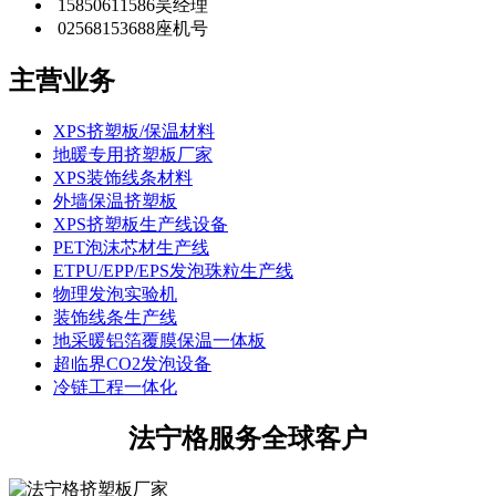
15850611586
吴经理
02568153688
座机号
主营业务
XPS挤塑板/保温材料
地暖专用挤塑板厂家
XPS装饰线条材料
外墙保温挤塑板
XPS挤塑板生产线设备
PET泡沫芯材生产线
ETPU/EPP/EPS发泡珠粒生产线
物理发泡实验机
装饰线条生产线
地采暖铝箔覆膜保温一体板
超临界CO2发泡设备
冷链工程一体化
法宁格服务全球客户