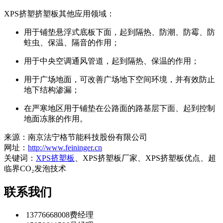
XPS挤塑挤塑板
其他应用领域：
用于铺垫悬浮式底板下面，起到隔热、防潮、防霉、防
蛀虫、保温、隔音的作用；
用于中央空调通风管道，起到隔热、保温的作用；
用于广场地面，可改善广场地下空间环境，并有效防止
地下结构渗漏；
在严寒地区用于铺垫在公路面的路基层下面、起到控制
地面冻胀的作用。
来源：南京法宁格节能科技股份有限公司
网址：
http://www.feininger.cn
关键词：
XPS挤塑板
、XPS挤塑板厂家、XPS挤塑板优点、超
临界CO₂发泡技术
联系我们
13776668008
费经理