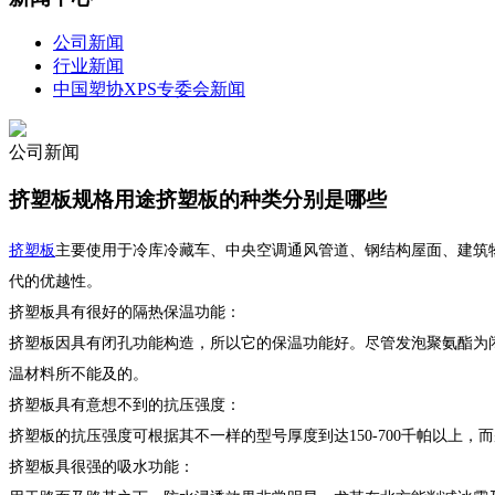
公司新闻
行业新闻
中国塑协XPS专委会新闻
公司新闻
挤塑板规格用途挤塑板的种类分别是哪些
挤塑板
主要使用于冷库冷藏车、中央空调通风管道、钢结构屋面、建筑
代的优越性。
挤塑板具有很好的隔热保温功能：
挤塑板因具有闭孔功能构造，所以它的保温功能好。尽管发泡聚氨酯为
温材料所不能及的。
挤塑板具有意想不到的抗压强度：
挤塑板的抗压强度可根据其不一样的型号厚度到达150-700千帕以上，而
挤塑板具很强的吸水功能：