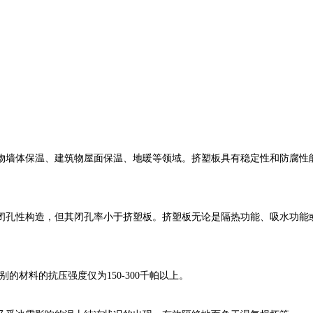
物墙体保温、建筑物屋面保温、地暖等领域。挤塑板具有稳定性和防腐性
闭孔性构造，但其闭孔率小于挤塑板。挤塑板无论是隔热功能、吸水功能
别的材料的抗压强度仅为150-300千帕以上。