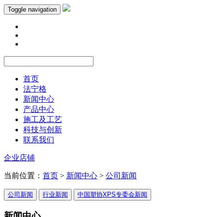
Toggle navigation
首页
法宁格
新闻中心
产品中心
施工及工艺
科技与创新
联系我们
企业店铺
当前位置：
首页
>
新闻中心
>
公司新闻
公司新闻
行业新闻
中国塑协XPS专委会新闻
新闻中心