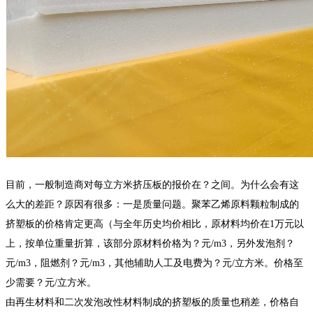
目前，一般制造商对每立方米挤压板的报价在
？
之间。为什么会有这
么大的差距？原因有很多：一是质量问题。聚苯乙烯原料颗粒制成的
挤塑板的价格肯定更高（与全年历史均价相比，原材料均价在1万元以
上，按单位重量折算，该部分原材料价格为
？
元/m3，另外发泡剂
？
元/m3，阻燃剂
？
元/m3，其他辅助人工及电费为
？
元/立方米。价格至
少需要
？
元/立方米。
由再生材料和二次发泡改性材料制成的挤塑板的质量也稍差，价格自