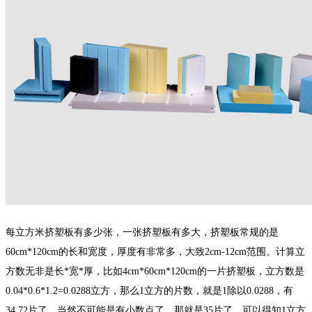
每立方米挤塑板有多少张，一张挤塑板有多大，挤塑板常规的是
60cm*120cm的长和宽度，厚度有非常多，大致2cm-12cm范围。计算立
方数无非是长*宽*厚，比如4cm*60cm*120cm的一片挤塑板，立方数是
0.04*0.6*1.2=0.0288立方，那么1立方的片数，就是1除以0.0288，有
34.72片了，当然不可能是有小数点了，那就是35片了。
可以得知1立方